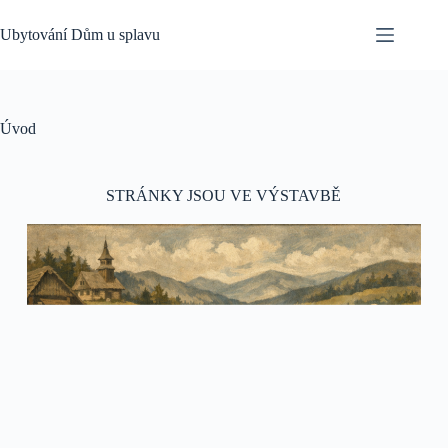
Ubytování Dům u splavu
Úvod
STRÁNKY JSOU VE VÝSTAVBĚ